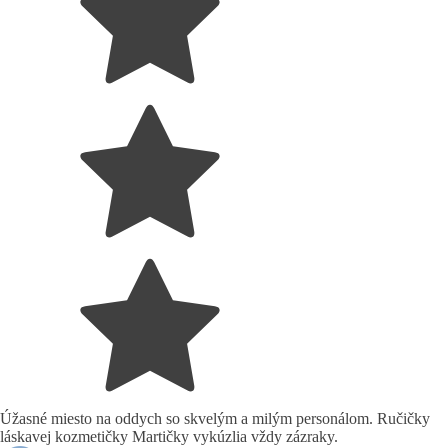
Úžasné miesto na oddych so skvelým a milým personálom. Ručičky
láskavej kozmetičky Martičky vykúzlia vždy zázraky.