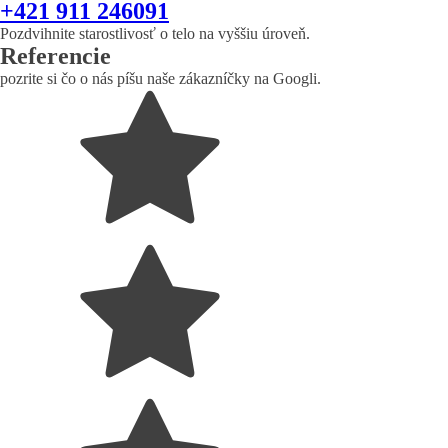
+421 911 246091
Pozdvihnite starostlivosť o telo na vyššiu úroveň.
Referencie
pozrite si čo o nás píšu naše zákazníčky na Googli.