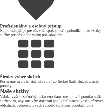
Profesionálny a osobný prístup
Najdôležitejšia je pre nás vaša spokojnosť a pohodlie, preto všetky
služby prispôsobíme vašim požiadavkám.
Široký výber služieb
Postaráme sa o vás, stačí si vybrať zo širokej škály služieb z našej
ponuky.
Naše služby
Vďaka vyše desaťročným skúsenostiam sme upravili ponuku našich
služieb tak, aby sme vám dokázali ponúknuť starostlivosť v rôznych
oblastiach. Jednou z prvých služieb, ktoré sme ponúkali, bola