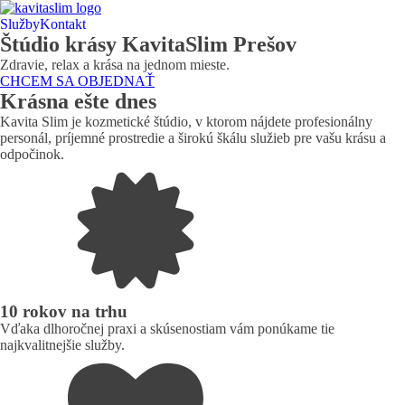
Služby
Kontakt
Štúdio krásy KavitaSlim Prešov
Zdravie, relax a krása na jednom mieste.
CHCEM SA OBJEDNAŤ
Krásna ešte dnes
Kavita Slim je kozmetické štúdio, v ktorom nájdete profesionálny
personál, príjemné prostredie a širokú škálu služieb pre vašu krásu a
odpočinok.
10 rokov na trhu
Vďaka dlhoročnej praxi a skúsenostiam vám ponúkame tie
najkvalitnejšie služby.