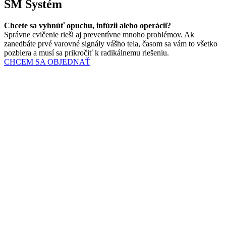
SM Systém
Chcete sa vyhnúť opuchu, infúzii alebo operácii?
Správne cvičenie rieši aj preventívne mnoho problémov. Ak
zanedbáte prvé varovné signály vášho tela, časom sa vám to všetko
pozbiera a musí sa prikročiť k radikálnemu riešeniu.
CHCEM SA OBJEDNAŤ