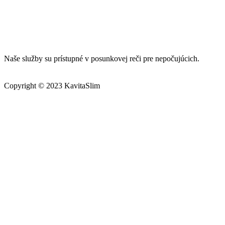
Naše služby su prístupné v posunkovej reči pre nepočujúcich.
Copyright © 2023 KavitaSlim